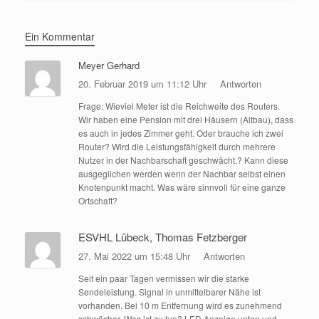
Ein Kommentar
Meyer Gerhard
20. Februar 2019 um 11:12 Uhr
Antworten
Frage: Wieviel Meter ist die Reichweite des Routers.
Wir haben eine Pension mit drei Häusern (Altbau), dass
es auch in jedes Zimmer geht. Oder brauche ich zwei
Router? Wird die Leistungsfähigkeit durch mehrere
Nutzer in der Nachbarschaft geschwächt.? Kann diese
ausgeglichen werden wenn der Nachbar selbst einen
Knotenpunkt macht. Was wäre sinnvoll für eine ganze
Ortschaft?
ESVHL Lübeck, Thomas Fetzberger
27. Mai 2022 um 15:48 Uhr
Antworten
Seit ein paar Tagen vermissen wir die starke
Sendeleistung. Signal in unmittelbarer Nähe ist
vorhanden. Bei 10 m Entfernung wird es zunehmend
schwächer. Was ist zu tun? LED Anzeige unten und