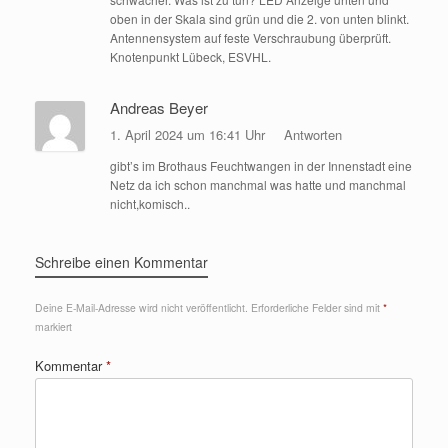
oben in der Skala sind grün und die 2. von unten blinkt.
Antennensystem auf feste Verschraubung überprüft.
Knotenpunkt Lübeck, ESVHL.
Andreas Beyer
1. April 2024 um 16:41 Uhr
Antworten
gibt’s im Brothaus Feuchtwangen in der Innenstadt eine
Netz da ich schon manchmal was hatte und manchmal
nicht,komisch..
Schreibe einen Kommentar
Deine E-Mail-Adresse wird nicht veröffentlicht.
Erforderliche Felder sind mit
*
markiert
Kommentar
*