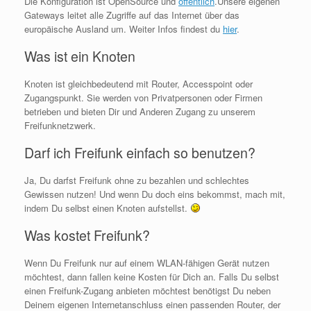
Die Konfiguration ist
OpenSource
und
öffentlich
.Unsere eigenen
Gateways
leitet alle Zugriffe auf das Internet über das
europäische Ausland um. Weiter Infos findest du
hier
.
Was ist ein Knoten
Knoten ist gleichbedeutend mit Router, Accesspoint oder
Zugangspunkt. Sie werden von Privatpersonen oder Firmen
betrieben und bieten Dir und Anderen Zugang zu unserem
Freifunknetzwerk.
Darf ich Freifunk einfach so benutzen?
Ja, Du darfst Freifunk ohne zu bezahlen und schlechtes
Gewissen nutzen! Und wenn Du doch eins bekommst, mach mit,
indem Du selbst einen Knoten aufstellst.
Was kostet Freifunk?
Wenn Du Freifunk nur auf einem WLAN-fähigen Gerät nutzen
möchtest, dann fallen keine Kosten für Dich an. Falls Du selbst
einen Freifunk-Zugang anbieten möchtest benötigst Du neben
Deinem eigenen Internetanschluss einen passenden Router, der