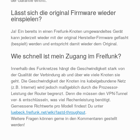
der Garantie eintritt.
Lässt sich die original Firmware wieder
einspielen?
Ja! Ein bereits in einen Freifunk-Knoten umgewandeltes Gerät
kann jederzeit wieder mit der original Hersteller-Firmware geflasht
(bespielt) werden und entspricht damit wieder dem Original.
Wie schnell ist mein Zugang im Freifunk?
Innerhalb des Funknetzes hängt die Geschwindigkeit stark von
der Qualität der Verbindung ab und über wie viele Knoten sie
geht. Die Geschwindigkeit der Knoten ins kabelgebundene Netz
(z.B. Internet) wird jedoch maßgeblich durch die Prozessor-
Leistung der Router begrenzt. Denn die müssen den VPN-Tunnel
ver- & entschlüsseln, was viel Rechenleistung benötigt.
Gemessene Richtwerte pro Modell findest Du unter
luebeck.freifunk.net/wiki/fastd-throughput
.
Weitere Fragen können gerne in den Kommentaren gestellt
werden!