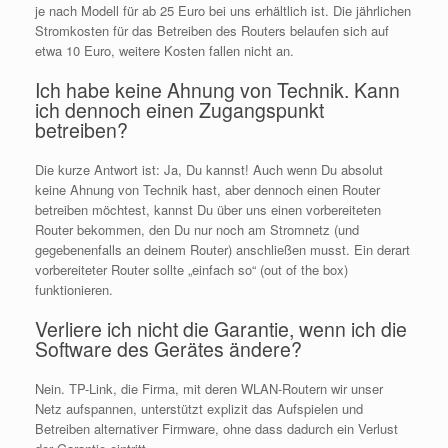
je nach Modell für ab 25 Euro bei uns erhältlich ist. Die jährlichen
Stromkosten für das Betreiben des Routers belaufen sich auf
etwa 10 Euro, weitere Kosten fallen nicht an.
Ich habe keine Ahnung von Technik. Kann
ich dennoch einen Zugangspunkt
betreiben?
Die kurze Antwort ist: Ja, Du kannst! Auch wenn Du absolut
keine Ahnung von Technik hast, aber dennoch einen Router
betreiben möchtest, kannst Du über uns einen vorbereiteten
Router bekommen, den Du nur noch am Stromnetz (und
gegebenenfalls an deinem Router) anschließen musst. Ein derart
vorbereiteter Router sollte „einfach so“ (out of the box)
funktionieren.
Verliere ich nicht die Garantie, wenn ich die
Software des Gerätes ändere?
Nein. TP-Link, die Firma, mit deren WLAN-Routern wir unser
Netz aufspannen, unterstützt explizit das Aufspielen und
Betreiben alternativer Firmware, ohne dass dadurch ein Verlust