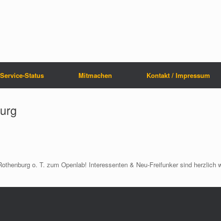
Service-Status
Mitmachen
Kontakt / Impressum
urg
Rothenburg o. T. zum Openlab! Interessenten & Neu-Freifunker sind herzlich wi