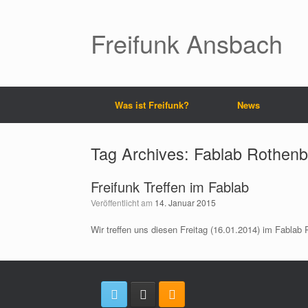
Freifunk Ansbach
Was ist Freifunk?
News
Tag Archives:
Fablab Rothenb
Freifunk Treffen im Fablab
Veröffentlicht am
14. Januar 2015
Wir treffen uns diesen Freitag (16.01.2014) im Fablab 