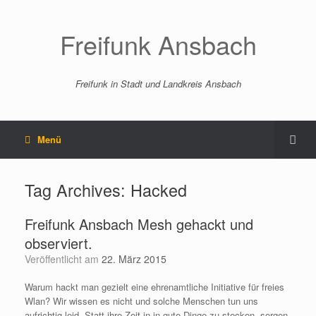
Freifunk Ansbach
Freifunk in Stadt und Landkreis Ansbach
Menü
Tag Archives:
Hacked
Freifunk Ansbach Mesh gehackt und
observiert.
Veröffentlicht am
22. März 2015
Warum hackt man gezielt eine ehrenamtliche Initiative für freies
Wlan? Wir wissen es nicht und solche Menschen tun uns
aufrichtig leid. Statt ihre Zeit in in gute Dinge zu stecken, sorgen