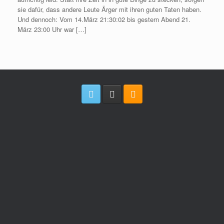
sie dafür, dass andere Leute Ärger mit ihren guten Taten haben.
Und dennoch: Vom 14.März 21:30:02 bis gestern Abend 21.
März 23:00 Uhr war […]