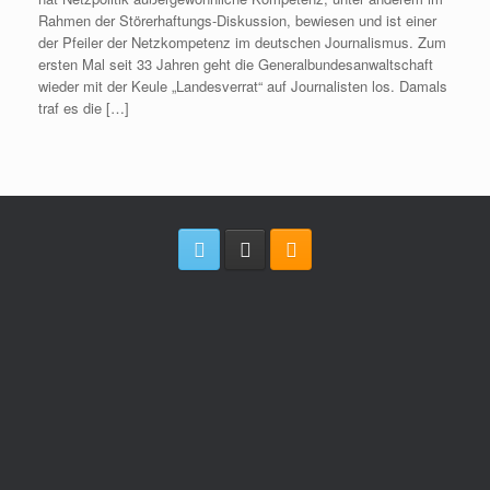
Rahmen der Störerhaftungs-Diskussion, bewiesen und ist einer
der Pfeiler der Netzkompetenz im deutschen Journalismus. Zum
ersten Mal seit 33 Jahren geht die Generalbundes­anwaltschaft
wieder mit der Keule „Landesverrat“ auf Journalisten los. Damals
traf es die […]