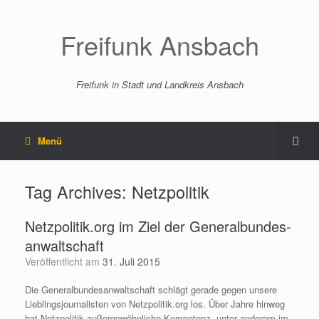
Freifunk Ansbach
Freifunk in Stadt und Landkreis Ansbach
Menü
Tag Archives:
Netzpolitik
Netzpolitik.org im Ziel der Generalbundes­
anwaltschaft
Veröffentlicht am
31. Juli 2015
Die Generalbundes­anwaltschaft schlägt gerade gegen unsere
Lieblingsjournalisten von Netzpolitik.org los. Über Jahre hinweg
hat Netzpolitik außergewöhnliche Kompetenz, unter anderem im