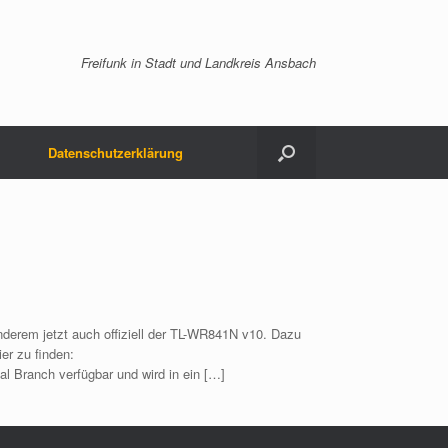
Freifunk in Stadt und Landkreis Ansbach
Datenschutzerklärung
nderem jetzt auch offiziell der TL-WR841N v10. Dazu
er zu finden:
al Branch verfügbar und wird in ein […]