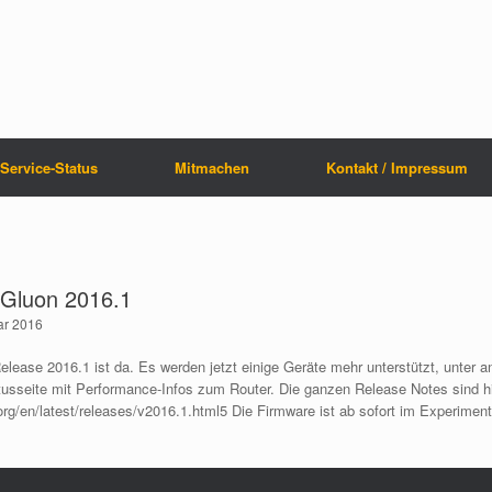
Service-Status
Mitmachen
Kontakt / Impressum
 Gluon 2016.1
ar 2016
lease 2016.1 ist da. Es werden jetzt einige Geräte mehr unterstützt, unter a
atusseite mit Performance-Infos zum Router. Die ganzen Release Notes sind hi
org/en/latest/releases/v2016.1.html5 Die Firmware ist ab sofort im Experiment