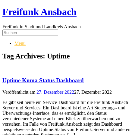
Freifunk Ansbach
Freifunk in Stadt und Landkreis Ansbach
Menü
Tag Archives:
Uptime
Uptime Kuma Status Dashboard
Veröffentlicht am
27. Dezember 2022
27. Dezember 2022
Es gibt seit heute ein Service-Dashboard für die Freifunk Ansbach
Server und Services. Ein Dashboard ist eine Art Steuerungs- und
Überwachungs-Interface, das es ermöglicht, den Status
verschiedener Systeme auf einen Blick zu überwachen und zu
verstehen. Im Falle von Freifunk Ansbach zeigt das Dashboard
beispielsweise den Uptime-Status von Freifunk-Server und anderen
wichtigen zentralen Systemen an. […]