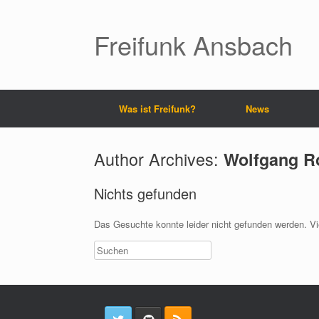
Freifunk Ansbach
Was ist Freifunk?
News
Author Archives:
Wolfgang R
Nichts gefunden
Das Gesuchte konnte leider nicht gefunden werden. Viel