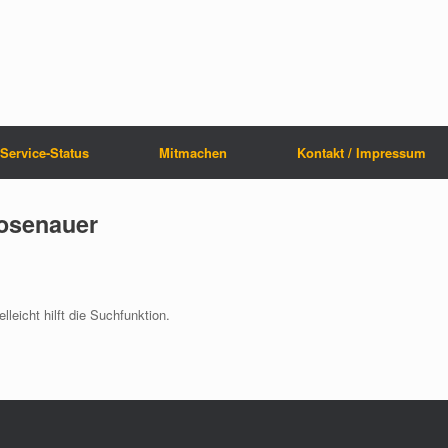
Service-Status
Mitmachen
Kontakt / Impressum
osenauer
leicht hilft die Suchfunktion.