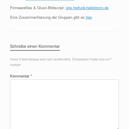
Firmwarefiles & Gluon-Bildscript:
site.freifunk-heilsbronn.de
Eine Zusammenfassung der Gruppen gibt es
hier
.
Schreibe einen Kommentar
Deine E-Mail-Adresse wird nicht veröffentlicht.
Erforderliche Felder sind mit
*
markiert
Kommentar
*