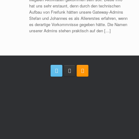
hat uns sehr erstaunt, denn durch den technischen
Aufbau von Freifunk hätten unsere Gateway-Admins
Stefan und Johannes es als Allererstes erfahren, wenn
es derartige Vorkommnisse gegeben hätte. Die Namen
unserer Admins stehen praktisch auf den […]