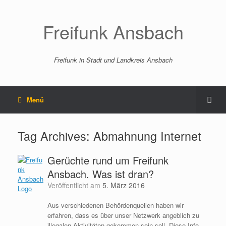
Freifunk Ansbach
Freifunk in Stadt und Landkreis Ansbach
Menü
Tag Archives:
Abmahnung Internet
Gerüchte rund um Freifunk
Ansbach. Was ist dran?
Veröffentlicht am
5. März 2016
Aus verschiedenen Behördenquellen haben wir
erfahren, dass es über unser Netzwerk angeblich zu
illegalen Aktivitäten gekommen sein soll. Diese Info