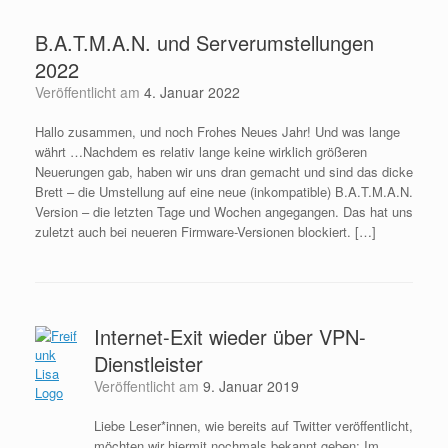
B.A.T.M.A.N. und Serverumstellungen
2022
Veröffentlicht am
4. Januar 2022
Hallo zusammen, und noch Frohes Neues Jahr! Und was lange
währt …Nachdem es relativ lange keine wirklich größeren
Neuerungen gab, haben wir uns dran gemacht und sind das dicke
Brett – die Umstellung auf eine neue (inkompatible) B.A.T.M.A.N.
Version – die letzten Tage und Wochen angegangen. Das hat uns
zuletzt auch bei neueren Firmware-Versionen blockiert. […]
Internet-Exit wieder über VPN-
Dienstleister
Veröffentlicht am
9. Januar 2019
Liebe Leser*innen, wie bereits auf Twitter veröffentlicht,
möchten wir hiermit nochmals bekannt geben: Im